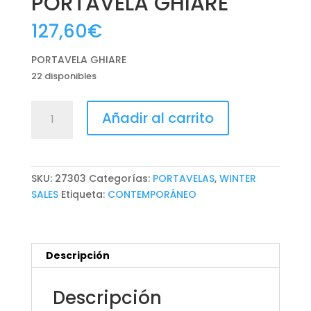
PORTAVELA GHIARE
127,60
€
PORTAVELA GHIARE
22 disponibles
PORTAVELA
Añadir al carrito
GHIARE
cantidad
SKU:
27303
Categorías:
PORTAVELAS
,
WINTER
SALES
Etiqueta:
CONTEMPORÁNEO
Descripción
Descripción