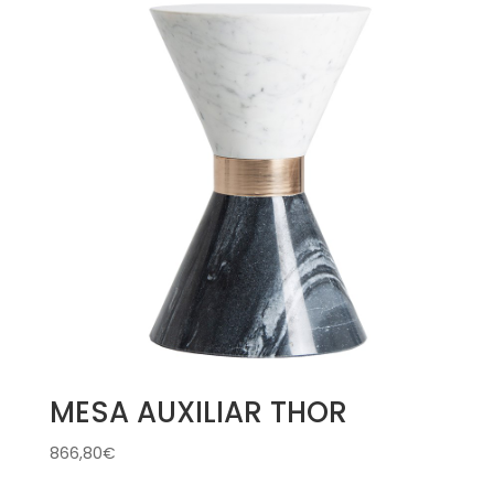
MESA AUXILIAR THOR
866,80
€