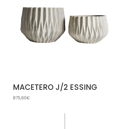
MACETERO J/2 ESSING
875,60
€