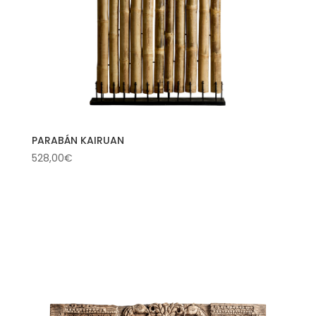
PARABÁN KAIRUAN
528,00
€