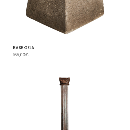
BASE GELA
165,00
€