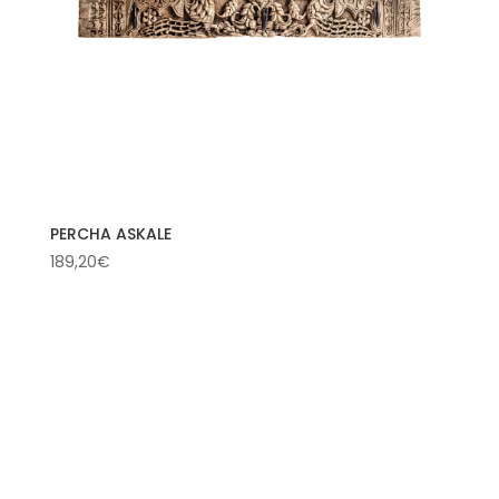
PERCHA ASKALE
189,20
€