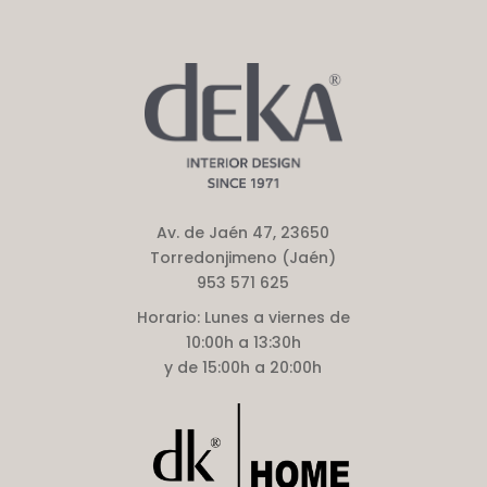
Av. de Jaén 47, 23650
Torredonjimeno (Jaén)
953 571 625
Horario:
Lunes a viernes de
10:00h a 13:30h
y de 15:00h a 20:00h