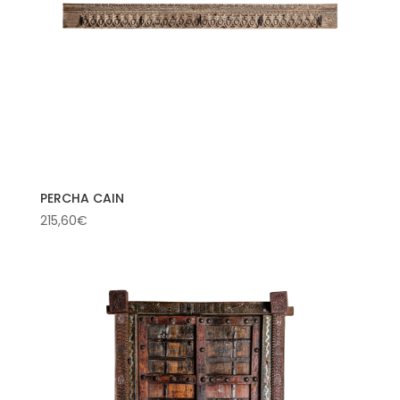
PERCHA CAIN
215,60
€