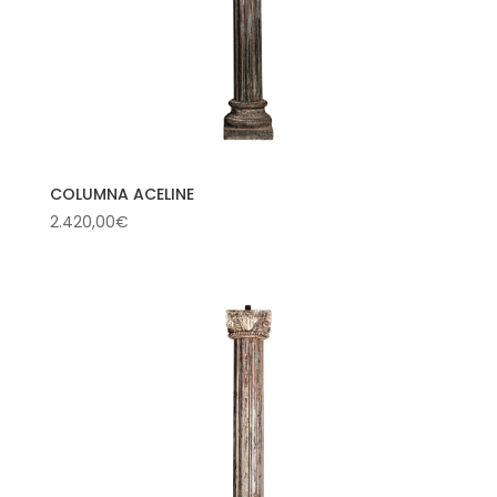
COLUMNA ACELINE
2.420,00
€