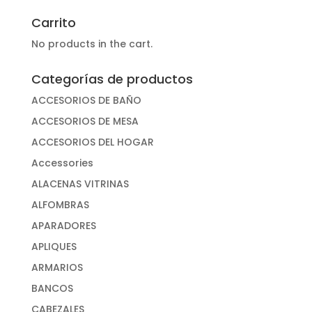
por:
Carrito
No products in the cart.
Categorías de productos
ACCESORIOS DE BAÑO
ACCESORIOS DE MESA
ACCESORIOS DEL HOGAR
Accessories
ALACENAS VITRINAS
ALFOMBRAS
APARADORES
APLIQUES
ARMARIOS
BANCOS
CABEZALES