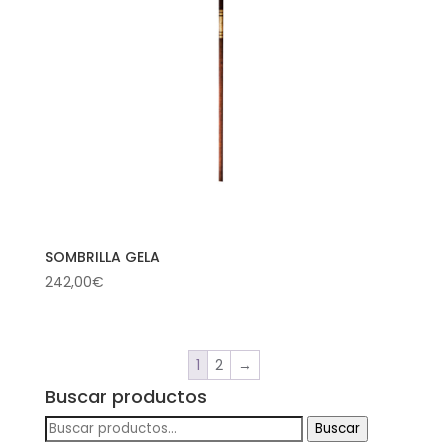
SOMBRILLA GELA
242,00
€
1
2
→
Buscar productos
Buscar
Buscar