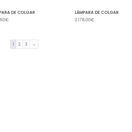
PARA DE COLGAR
LÁMPARA DE COLGAR
,60
€
2.178,00
€
1
2
3
→