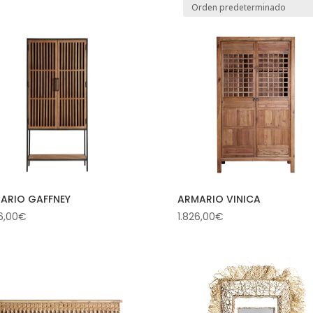
ARIO GAFFNEY
ARMARIO VINICA
6,00
€
1.826,00
€