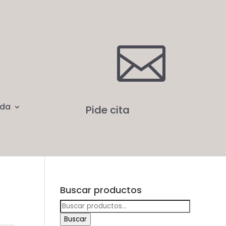

nda
Pide cita
Buscar productos
Buscar
por:
Buscar