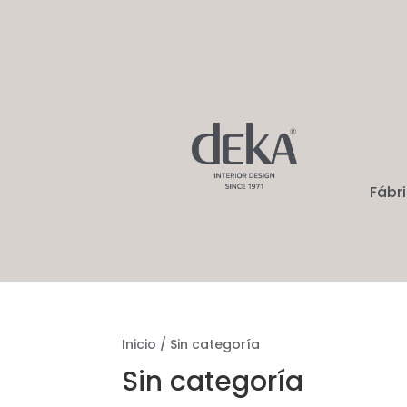
Fábr
Inicio
/ Sin categoría
Sin categoría