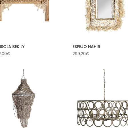
SOLA BEKILY
ESPEJO NAHIR
2,00
€
299,20
€