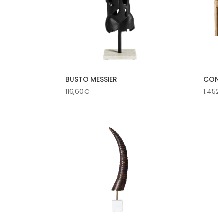
BUSTO MESSIER
CON
116,60
€
1.45