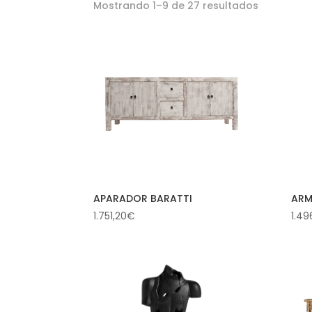
Mostrando 1–9 de 27 resultados
APARADOR BARATTI
ARM
1.751,20
€
1.49