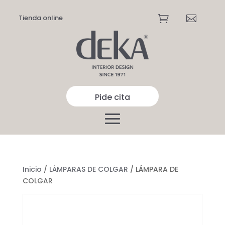
Tienda online


Pide cita
Inicio
/
LÁMPARAS DE COLGAR
/ LÁMPARA DE
COLGAR