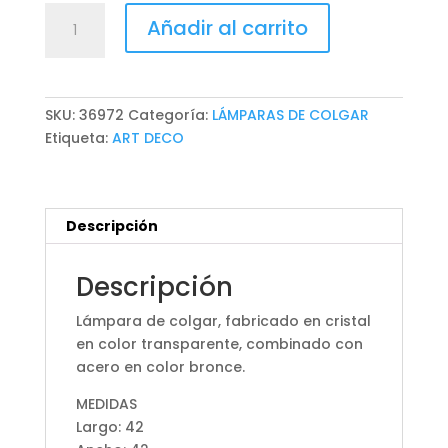
LÁMPARA
Añadir al carrito
DE
COLGAR
cantidad
SKU:
36972
Categoría:
LÁMPARAS DE COLGAR
Etiqueta:
ART DECO
Descripción
Descripción
Lámpara de colgar, fabricado en cristal
en color transparente, combinado con
acero en color bronce.
MEDIDAS
Largo: 42