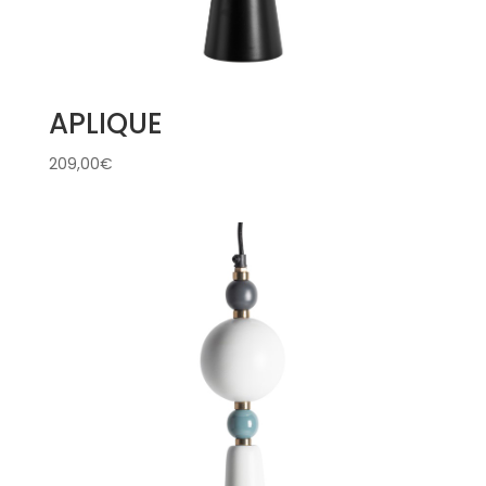
APLIQUE
209,00
€