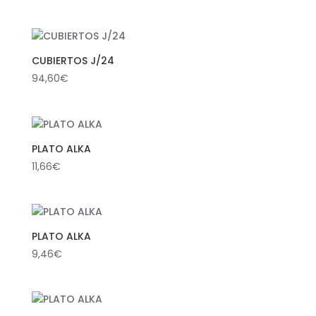
CUBIERTOS J/24
94,60
€
PLATO ALKA
11,66
€
PLATO ALKA
9,46
€