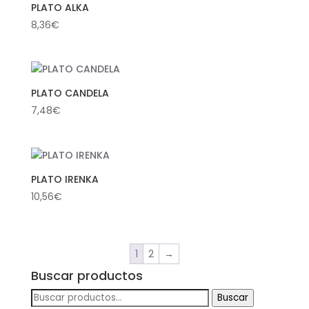
PLATO ALKA
8,36
€
PLATO CANDELA
7,48
€
PLATO IRENKA
10,56
€
1
2
→
Buscar productos
Buscar
Buscar