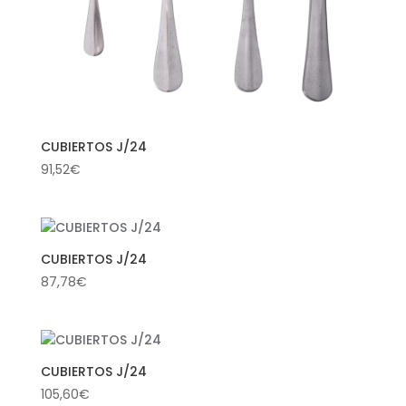
CUBIERTOS J/24
91,52
€
CUBIERTOS J/24
87,78
€
CUBIERTOS J/24
105,60
€