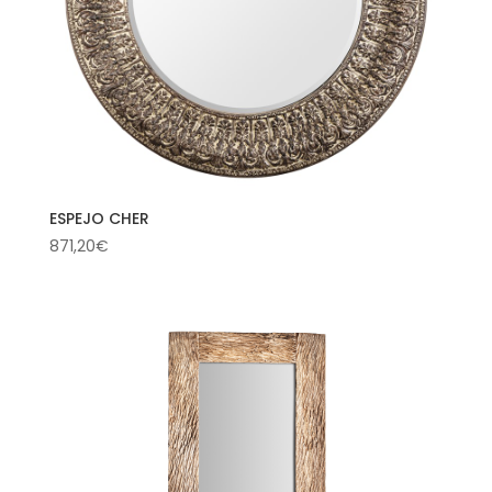
ESPEJO CHER
871,20
€