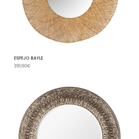
ESPEJO BAYLE
391,60
€