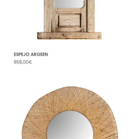
ESPEJO ARGEEN
858,00
€