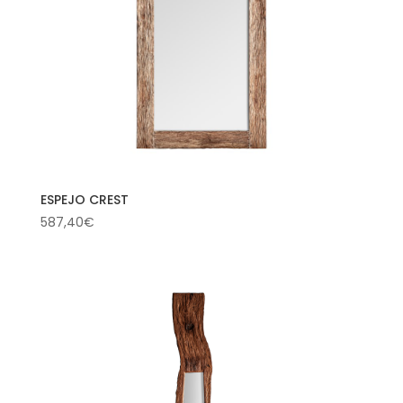
ESPEJO CREST
587,40
€