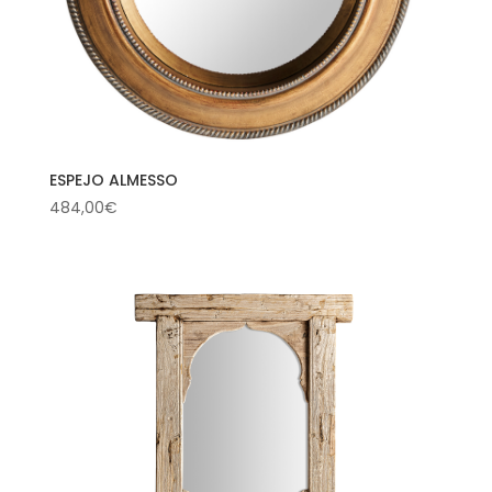
ESPEJO ALMESSO
484,00
€