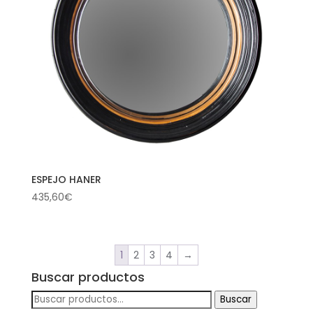
ESPEJO HANER
435,60
€
1
2
3
4
→
Buscar productos
Buscar
Buscar