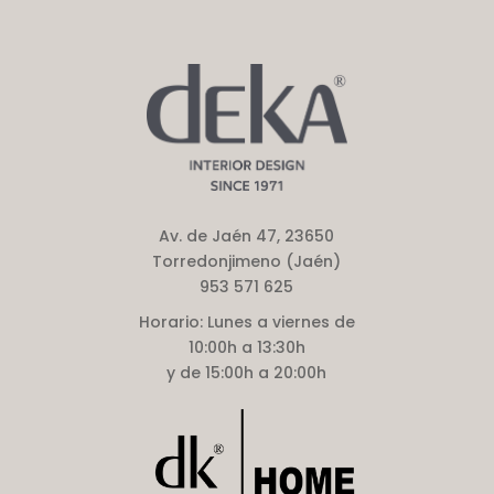
Av. de Jaén 47, 23650
Torredonjimeno (Jaén)
953 571 625
Horario:
Lunes a viernes de
10:00h a 13:30h
y de 15:00h a 20:00h