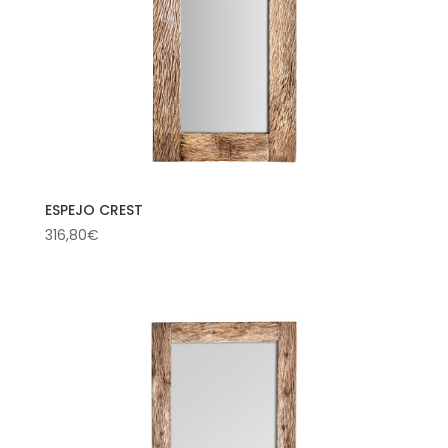
ESPEJO CREST
316,80
€