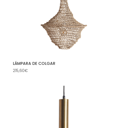
LÁMPARA DE COLGAR
215,60
€