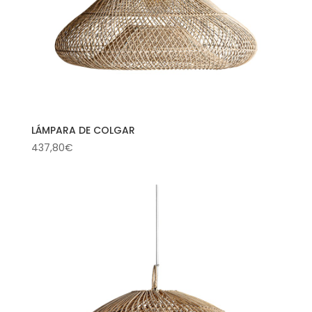
LÁMPARA DE COLGAR
437,80
€