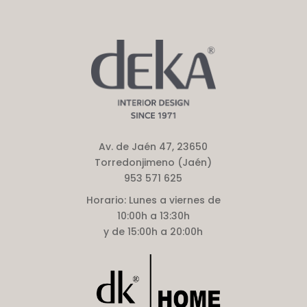
Av. de Jaén 47, 23650
Torredonjimeno (Jaén)
953 571 625
Horario:
Lunes a viernes de
10:00h a 13:30h
y de 15:00h a 20:00h