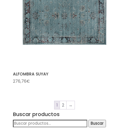
ALFOMBRA SUYAY
276,76
€
1
2
→
Buscar productos
Buscar
Buscar