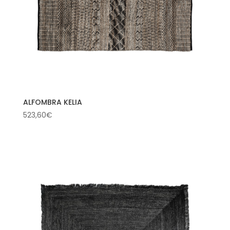
ALFOMBRA KELIA
523,60
€