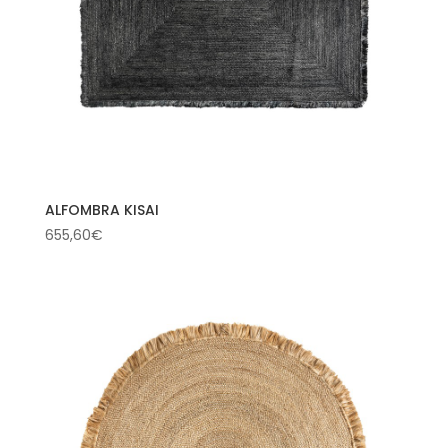
ALFOMBRA KISAI
655,60
€