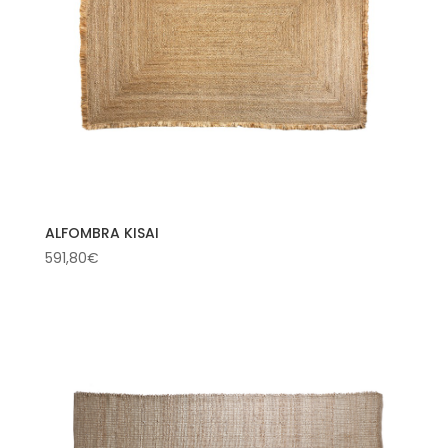
ALFOMBRA KISAI
591,80
€