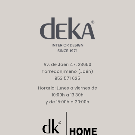
Av. de Jaén 47, 23650
Torredonjimeno (Jaén)
953 571 625
Horario:
Lunes a viernes de
10:00h a 13:30h
y de 15:00h a 20:00h