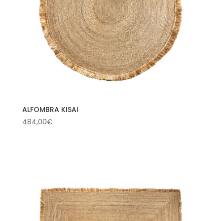
ALFOMBRA KISAI
484,00
€