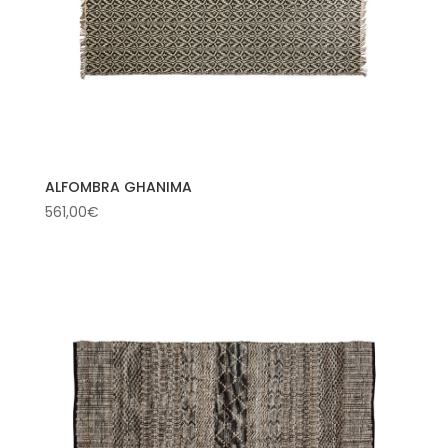
ALFOMBRA GHANIMA
561,00
€