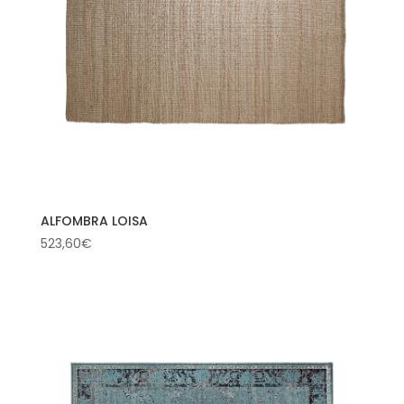
ALFOMBRA LOISA
523,60
€