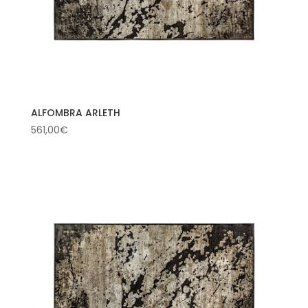
ALFOMBRA ARLETH
561,00
€