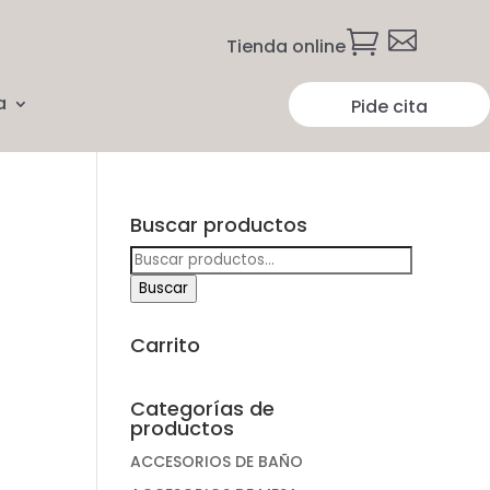


Tienda online
a
Pide cita
Buscar productos
Buscar
por:
Buscar
Carrito
Categorías de
productos
ACCESORIOS DE BAÑO