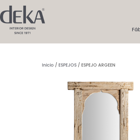
Fá
Inicio
/
ESPEJOS
/ ESPEJO ARGEEN