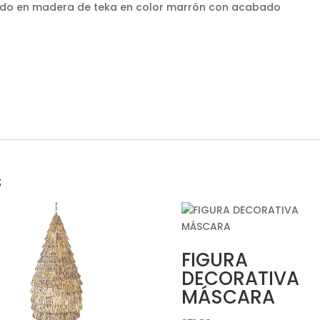
icado en madera de teka en color marrón con acabado
s
FIGURA
DECORATIVA
MÁSCARA