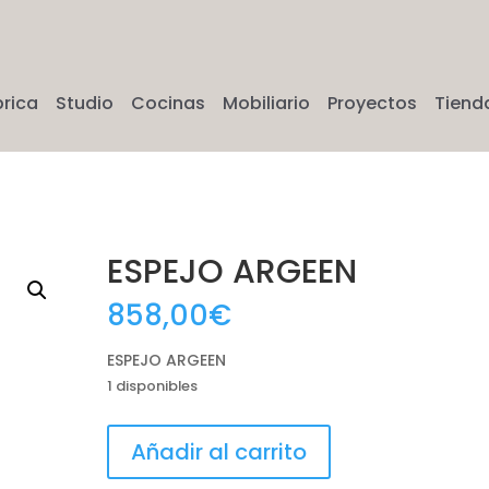
brica
Studio
Cocinas
Mobiliario
Proyectos
Tiend
ESPEJO ARGEEN
858,00
€
ESPEJO ARGEEN
1 disponibles
ESPEJO
Añadir al carrito
ARGEEN
cantidad