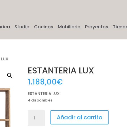
brica
Studio
Cocinas
Mobiliario
Proyectos
Tiend
 LUX
ESTANTERIA LUX
1.188,00
€
ESTANTERIA LUX
4 disponibles
ESTANTERIA
Añadir al carrito
LUX
cantidad