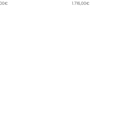
,00
€
1.716,00
€