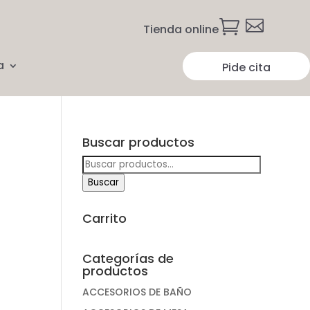


Tienda online
a
Pide cita
Buscar productos
Buscar
por:
Buscar
Carrito
Categorías de
productos
ACCESORIOS DE BAÑO