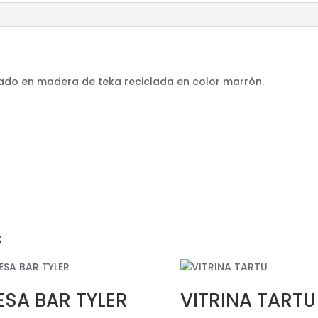
ricado en madera de teka reciclada en color marrón.
s
SA BAR TYLER
VITRINA TARTU