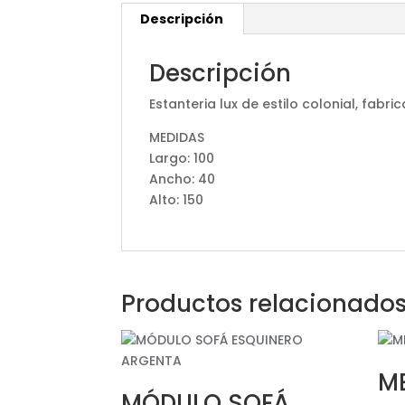
Descripción
Descripción
Estanteria lux de estilo colonial, fab
MEDIDAS
Largo: 100
Ancho: 40
Alto: 150
Productos relacionado
ME
MÓDULO SOFÁ