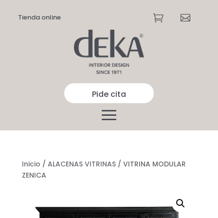
Tienda online


Pide cita
Inicio
/
ALACENAS VITRINAS
/ VITRINA MODULAR
ZENICA