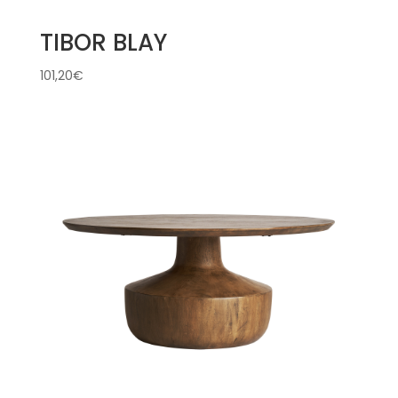
TIBOR BLAY
101,20
€