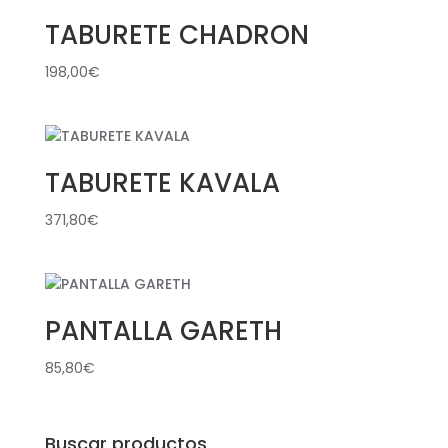
TABURETE CHADRON
198,00
€
TABURETE KAVALA
371,80
€
PANTALLA GARETH
85,80
€
Buscar productos