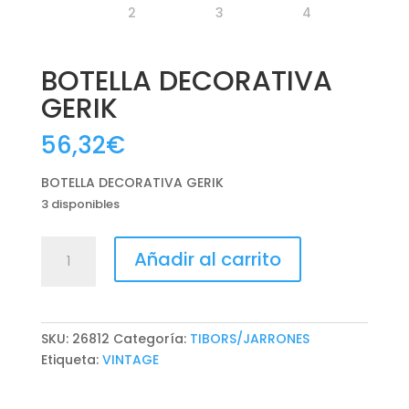
BOTELLA DECORATIVA
GERIK
56,32
€
BOTELLA DECORATIVA GERIK
3 disponibles
BOTELLA
Añadir al carrito
DECORATIVA
GERIK
cantidad
SKU:
26812
Categoría:
TIBORS/JARRONES
Etiqueta:
VINTAGE