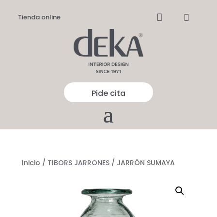


Tienda online
Pide cita
Inicio
/
TIBORS JARRONES
/ JARRÓN SUMAYA