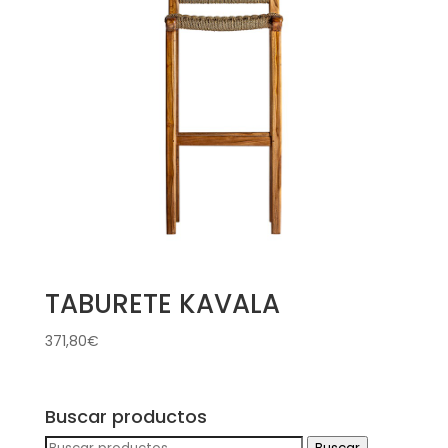
TABURETE KAVALA
371,80
€
Buscar productos
Buscar