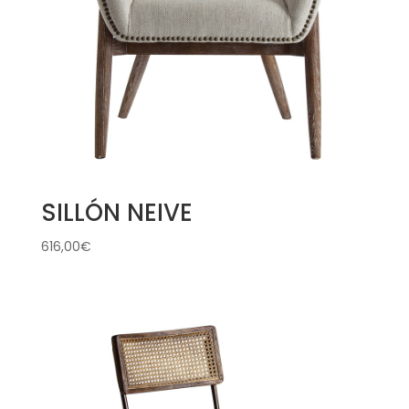
SILLÓN NEIVE
616,00
€