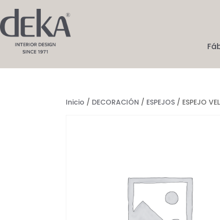
Fá
Inicio
/
DECORACIÓN
/
ESPEJOS
/ ESPEJO VEL