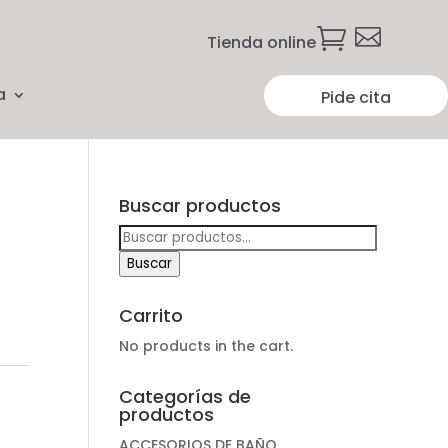


Tienda online
a
Pide cita
Buscar productos
Buscar
por:
Buscar
Carrito
No products in the cart.
Categorías de
productos
ACCESORIOS DE BAÑO