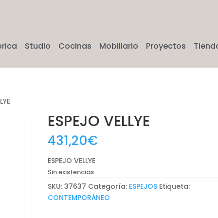
brica
Studio
Cocinas
Mobiliario
Proyectos
Tiend
LYE
ESPEJO VELLYE
431,20
€
ESPEJO VELLYE
Sin existencias
SKU:
37637
Categoría:
ESPEJOS
Etiqueta:
CONTEMPORÁNEO