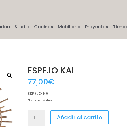
brica
Studio
Cocinas
Mobiliario
Proyectos
Tiend
I
ESPEJO KAI
77,00
€
ESPEJO KAI
3 disponibles
ESPEJO
Añadir al carrito
KAI
cantidad