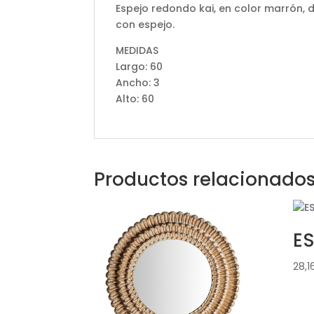
Espejo redondo kai, en color marrón
con espejo.
MEDIDAS
Largo: 60
Ancho: 3
Alto: 60
Productos relacionado
E
28,1