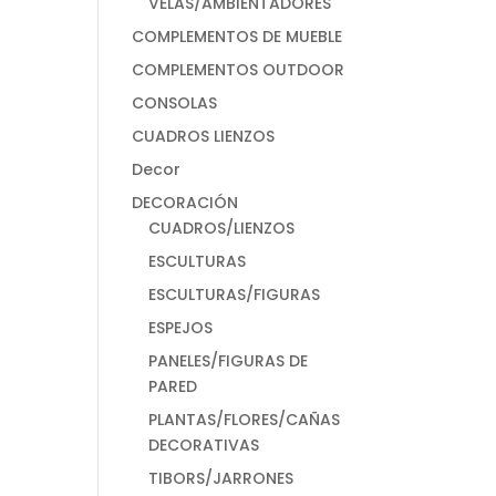
VELAS/AMBIENTADORES
COMPLEMENTOS DE MUEBLE
COMPLEMENTOS OUTDOOR
CONSOLAS
CUADROS LIENZOS
Decor
DECORACIÓN
CUADROS/LIENZOS
ESCULTURAS
ESCULTURAS/FIGURAS
ESPEJOS
PANELES/FIGURAS DE
PARED
PLANTAS/FLORES/CAÑAS
DECORATIVAS
TIBORS/JARRONES