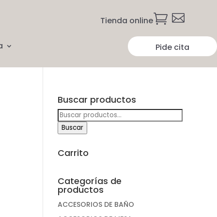


Tienda online
a
Pide cita
Buscar productos
Buscar
por:
Buscar
Carrito
Categorías de
productos
ACCESORIOS DE BAÑO