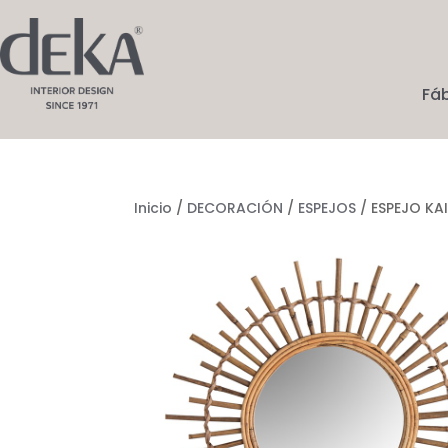
Fá
Inicio
/
DECORACIÓN
/
ESPEJOS
/ ESPEJO KA