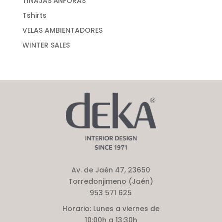
TINAJAS ÁNFORAS
Tshirts
VELAS AMBIENTADORES
WINTER SALES
Av. de Jaén 47, 23650
Torredonjimeno (Jaén)
953 571 625
Horario:
Lunes a viernes de
10:00h a 13:30h