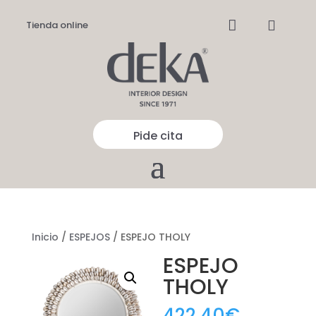


Tienda online
Pide cita
Inicio
/
ESPEJOS
/ ESPEJO THOLY
ESPEJO
THOLY
422,40
€