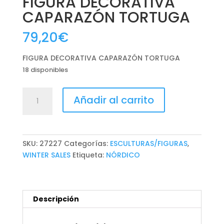
FIGURA DECORATIVA
CAPARAZÓN TORTUGA
79,20
€
FIGURA DECORATIVA CAPARAZÓN TORTUGA
18 disponibles
FIGURA
Añadir al carrito
DECORATIVA
CAPARAZÓN
TORTUGA
cantidad
SKU:
27227
Categorías:
ESCULTURAS/FIGURAS
,
WINTER SALES
Etiqueta:
NÓRDICO
Descripción