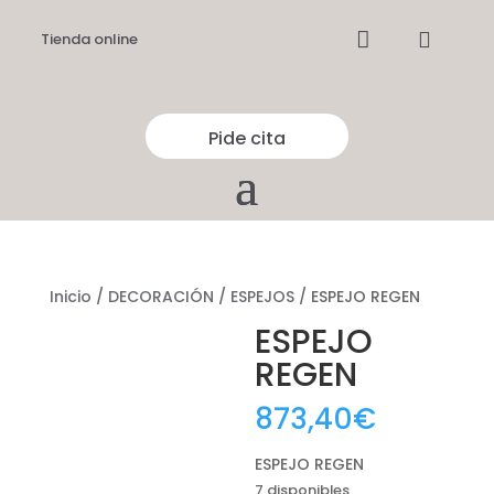


Tienda online
Pide cita
Inicio
/
DECORACIÓN
/
ESPEJOS
/ ESPEJO REGEN
ESPEJO
REGEN
873,40
€
ESPEJO REGEN
7 disponibles