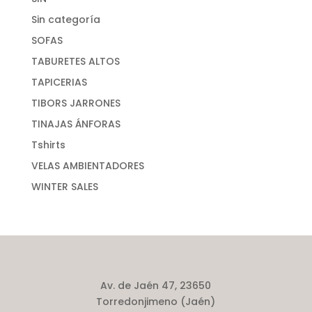
Sin categoría
SOFAS
TABURETES ALTOS
TAPICERIAS
TIBORS JARRONES
TINAJAS ÁNFORAS
Tshirts
VELAS AMBIENTADORES
WINTER SALES
Av. de Jaén 47, 23650
Torredonjimeno (Jaén)