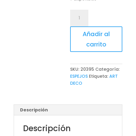
ESPEJO
REGEN
cantidad
Añadir al
carrito
SKU:
20395
Categoría:
ESPEJOS
Etiqueta:
ART
DECO
Descripción
Descripción