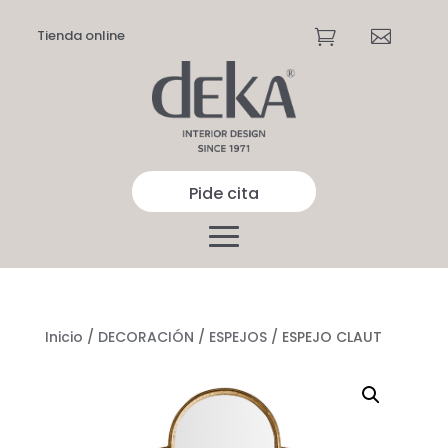
Tienda online


Pide cita
Inicio
/
DECORACIÓN
/
ESPEJOS
/ ESPEJO CLAUT