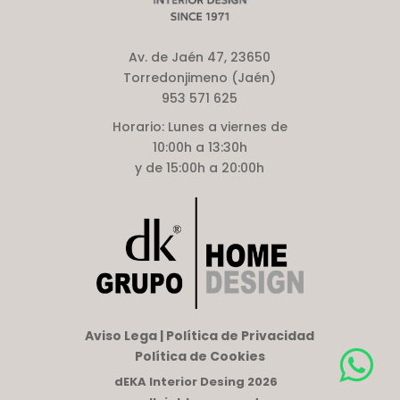
Av. de Jaén 47, 23650
Torredonjimeno (Jaén)
953 571 625
Horario:
Lunes a viernes de
10:00h a 13:30h
y de 15:00h a 20:00h
Aviso Lega | Política de Privacidad
Política de Cookies
dEKA Interior Desing 2026