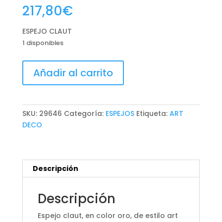
217,80
€
ESPEJO CLAUT
1 disponibles
ESPEJO
Añadir al carrito
CLAUT
cantidad
SKU:
29646
Categoría:
ESPEJOS
Etiqueta:
ART
DECO
Descripción
Descripción
Espejo claut, en color oro, de estilo art