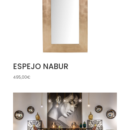
ESPEJO NABUR
495,00
€