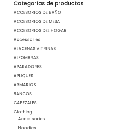
Categorías de productos
ACCESORIOS DE BAÑO
ACCESORIOS DE MESA
ACCESORIOS DEL HOGAR
Accessories
ALACENAS VITRINAS
ALFOMBRAS
APARADORES
APLIQUES
ARMARIOS
BANCOS
CABEZALES
Clothing
Accessories
Hoodies