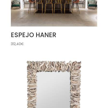
ESPEJO HANER
312,40
€