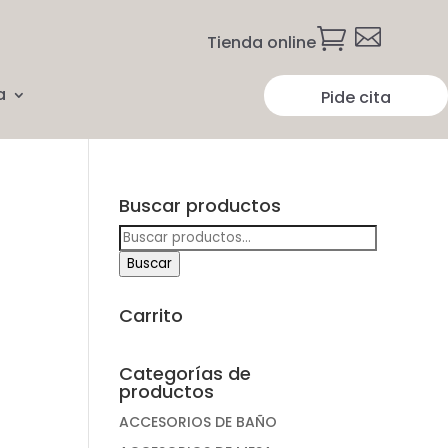


Tienda online
a
Pide cita
Buscar productos
Buscar
por:
Buscar
Carrito
Categorías de
productos
ACCESORIOS DE BAÑO