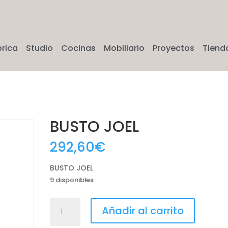
brica
Studio
Cocinas
Mobiliario
Proyectos
Tiend
BUSTO JOEL
292,60
€
BUSTO JOEL
9 disponibles
BUSTO
Añadir al carrito
JOEL
cantidad