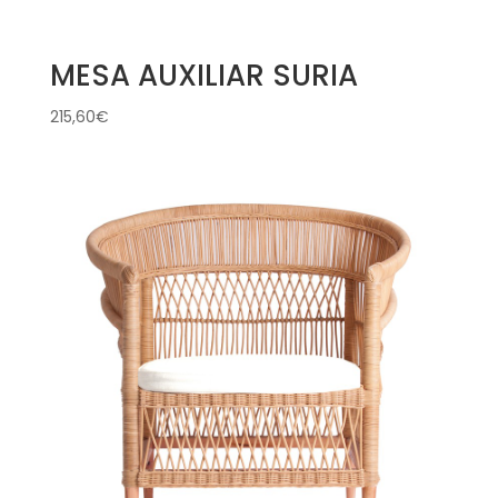
MESA AUXILIAR SURIA
215,60
€