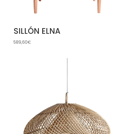
SILLÓN ELNA
589,60
€