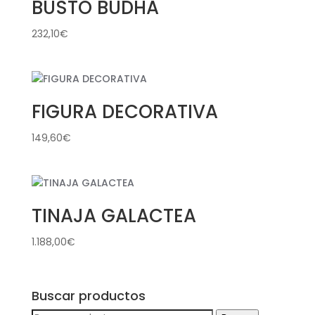
BUSTO BUDHA
232,10
€
FIGURA DECORATIVA
149,60
€
TINAJA GALACTEA
1.188,00
€
Buscar productos