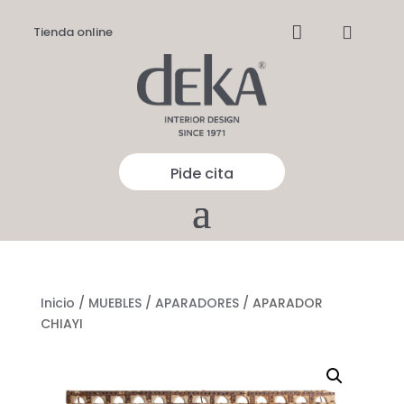


Tienda online
Pide cita
Inicio
/
MUEBLES
/
APARADORES
/ APARADOR
CHIAYI