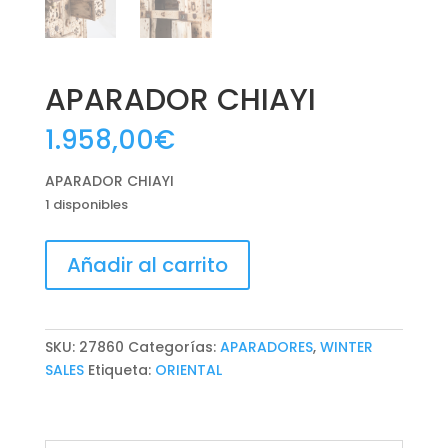
APARADOR CHIAYI
1.958,00
€
APARADOR CHIAYI
1 disponibles
APARADOR
Añadir al carrito
CHIAYI
cantidad
SKU:
27860
Categorías:
APARADORES
,
WINTER
SALES
Etiqueta:
ORIENTAL