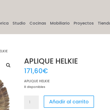
brica
Studio
Cocinas
Mobiliario
Proyectos
Tiend
ELKIE
APLIQUE HELKIE
171,60
€
APLIQUE HELKIE
8 disponibles
APLIQUE
Añadir al carrito
HELKIE
cantidad