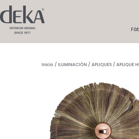
Fá
Inicio
/
ILUMINACIÓN
/
APLIQUES
/ APLIQUE H