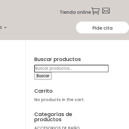


Tienda online
a
Pide cita
Buscar productos
Buscar
por:
Buscar
Carrito
No products in the cart.
Categorías de
productos
ACCESORIOS DE BAÑO