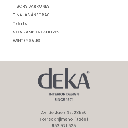
TIBORS JARRONES
TINAJAS ÁNFORAS
Tshirts
VELAS AMBIENTADORES
WINTER SALES
Av. de Jaén 47, 23650
Torredonjimeno (Jaén)
953 571 625