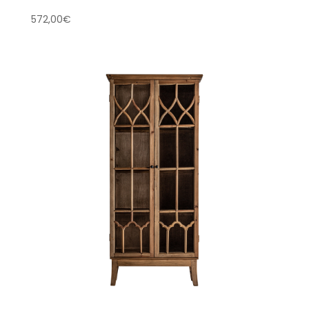
572,00
€