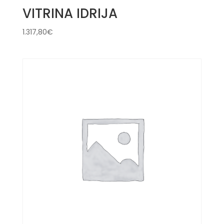
VITRINA IDRIJA
1.317,80
€