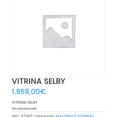
VITRINA SELBY
1.958,00
€
VITRINA SELBY
Sin existencias
SKU:
37387
Categoría:
ALACENAS/ VITRINAS