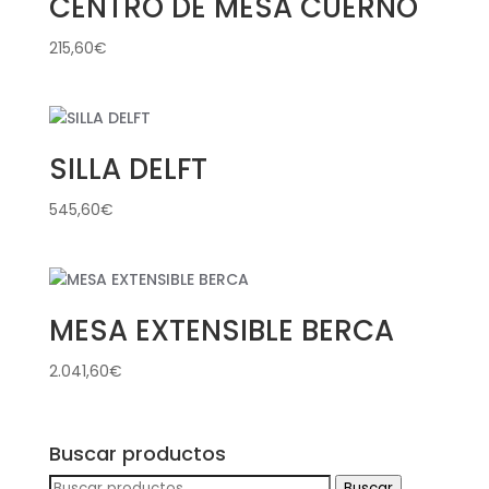
CENTRO DE MESA CUERNO
215,60
€
SILLA DELFT
545,60
€
MESA EXTENSIBLE BERCA
2.041,60
€
Buscar productos
Buscar
Buscar