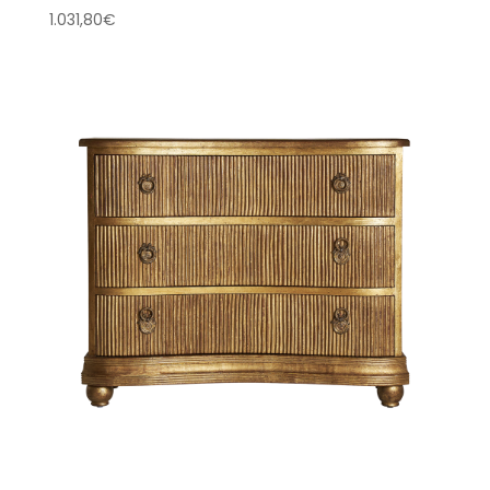
1.031,80
€