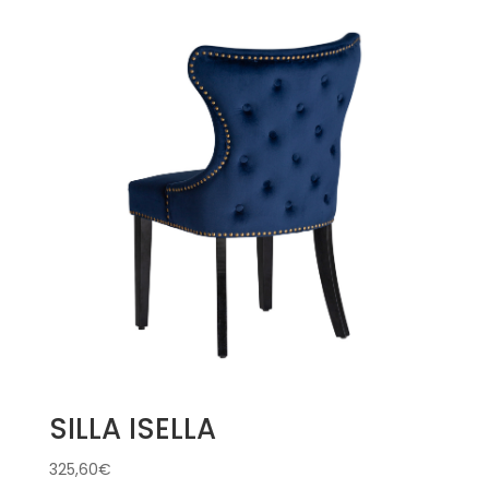
SILLA ISELLA
325,60
€