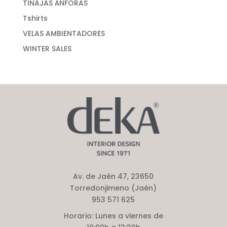
TINAJAS ÁNFORAS
Tshirts
VELAS AMBIENTADORES
WINTER SALES
Av. de Jaén 47, 23650
Torredonjimeno (Jaén)
953 571 625
Horario:
Lunes a viernes de