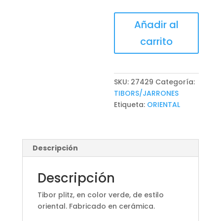
TIBOR
Añadir al
PLITZ
carrito
cantidad
SKU:
27429
Categoría:
TIBORS/JARRONES
Etiqueta:
ORIENTAL
Descripción
Descripción
Tibor plitz, en color verde, de estilo
oriental. Fabricado en cerámica.