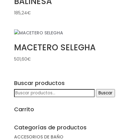
BALINESA
185,24
€
MACETERO SELEGHA
501,60
€
Buscar productos
Buscar
Buscar
por:
Carrito
Categorías de productos
ACCESORIOS DE BAÑO