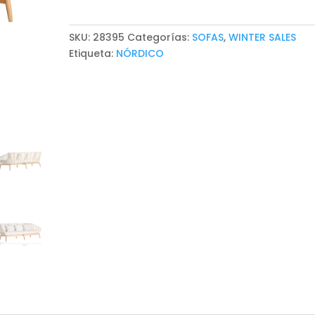
cantidad
SKU:
28395
Categorías:
SOFAS
,
WINTER SALES
Etiqueta:
NÓRDICO