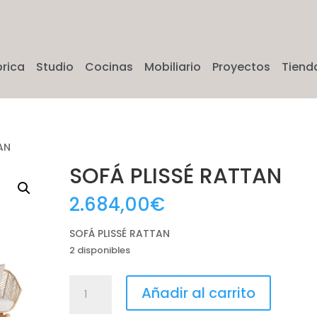
brica
Studio
Cocinas
Mobiliario
Proyectos
Tiend
AN
SOFÁ PLISSÉ RATTAN
2.684,00
€
SOFÁ PLISSÉ RATTAN
2 disponibles
SOFÁ
Añadir al carrito
PLISSÉ
RATTAN