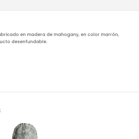
. Fabricado en madera de mahogany, en color marrón,
ucto desenfundable.
s