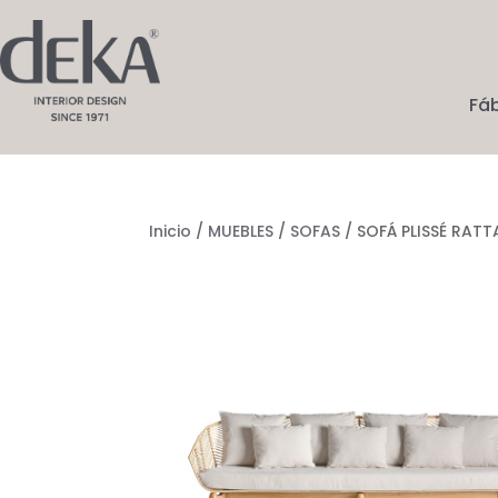
Fá
Inicio
/
MUEBLES
/
SOFAS
/ SOFÁ PLISSÉ RATT