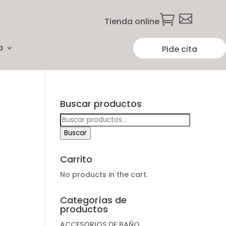


Tienda online
a
Pide cita
Buscar productos
Buscar
por:
Buscar
Carrito
No products in the cart.
Categorías de
productos
ACCESORIOS DE BAÑO