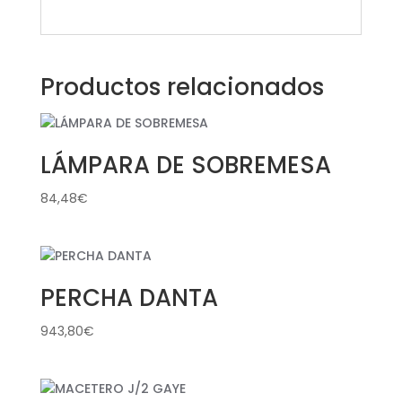
Productos relacionados
LÁMPARA DE SOBREMESA
84,48
€
PERCHA DANTA
943,80
€