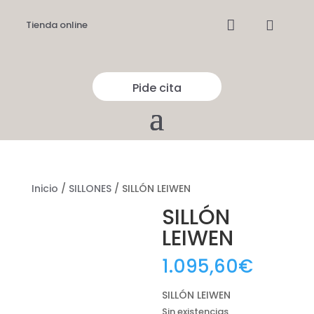


Tienda online
Pide cita
Inicio
/
SILLONES
/ SILLÓN LEIWEN
SILLÓN
LEIWEN
1.095,60
€
SILLÓN LEIWEN
Sin existencias