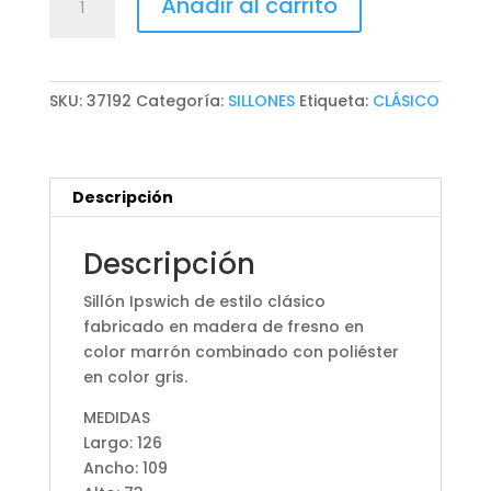
Añadir al carrito
IPSWICH
cantidad
SKU:
37192
Categoría:
SILLONES
Etiqueta:
CLÁSICO
Descripción
Descripción
Sillón Ipswich de estilo clásico
fabricado en madera de fresno en
color marrón combinado con poliéster
en color gris.
MEDIDAS
Largo: 126
Ancho: 109