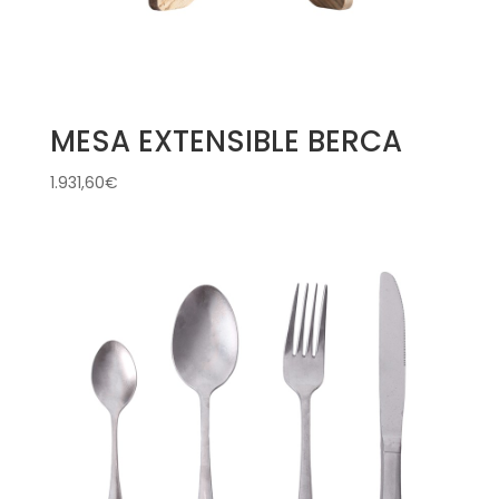
MESA EXTENSIBLE BERCA
1.931,60
€