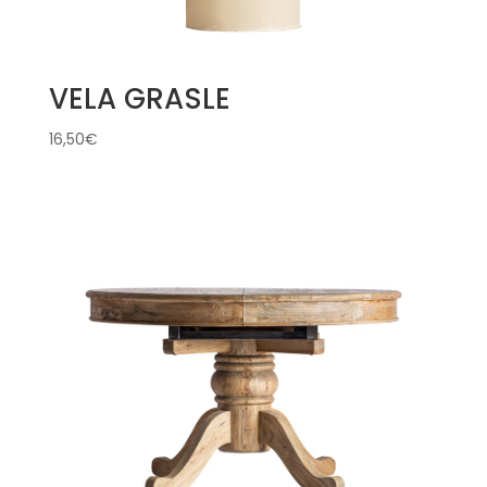
VELA GRASLE
16,50
€