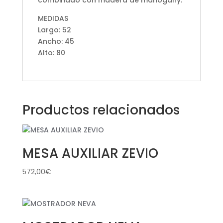
combinado con madera de mahogany.
MEDIDAS
Largo: 52
Ancho: 45
Alto: 80
Productos relacionados
MESA AUXILIAR ZEVIO
572,00
€