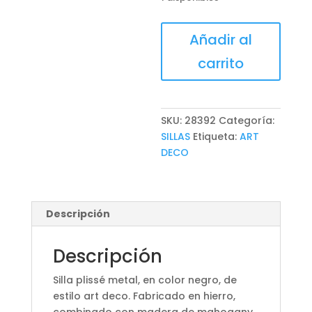
SILLA
Añadir al
PLISSÉ
carrito
METAL
cantidad
SKU:
28392
Categoría:
SILLAS
Etiqueta:
ART
DECO
Descripción
Descripción
Silla plissé metal, en color negro, de
estilo art deco. Fabricado en hierro,