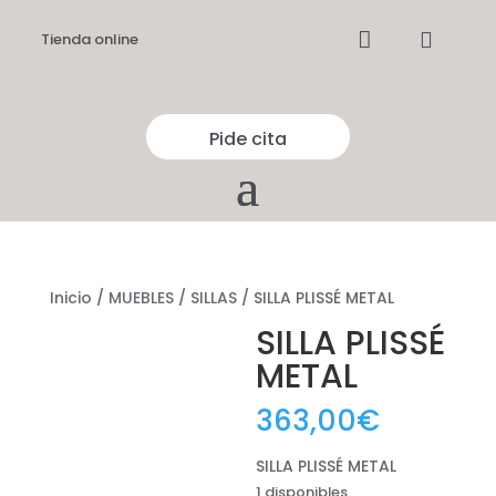


Tienda online
Pide cita
Inicio
/
MUEBLES
/
SILLAS
/ SILLA PLISSÉ METAL
SILLA PLISSÉ
METAL
363,00
€
SILLA PLISSÉ METAL
1 disponibles