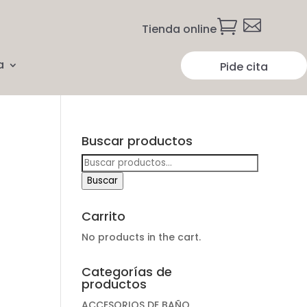


Tienda online
a
Pide cita
Buscar productos
Buscar
por:
Buscar
Carrito
No products in the cart.
Categorías de
productos
ACCESORIOS DE BAÑO