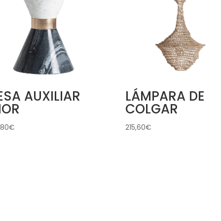
SA AUXILIAR
LÁMPARA DE
HOR
COLGAR
,80
€
215,60
€