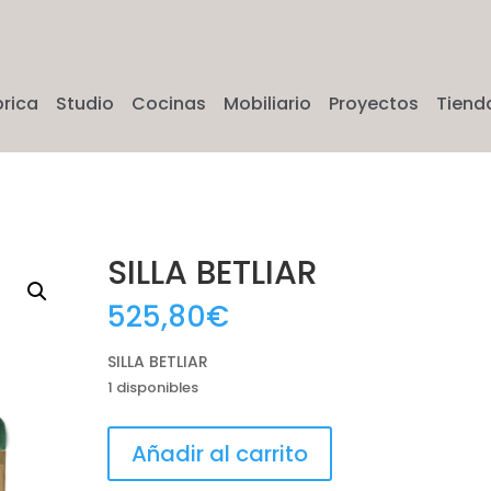
brica
Studio
Cocinas
Mobiliario
Proyectos
Tiend
SILLA BETLIAR
525,80
€
SILLA BETLIAR
1 disponibles
SILLA
Añadir al carrito
BETLIAR
cantidad