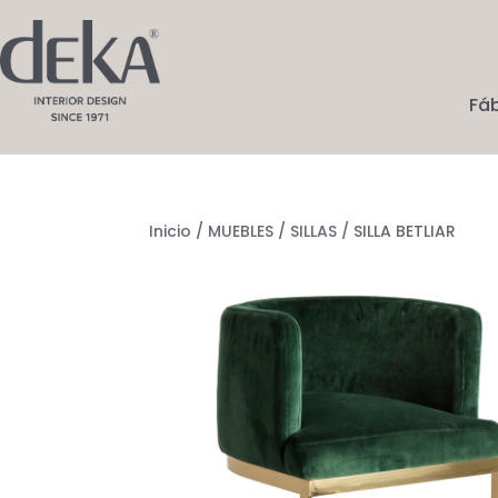
Fá
Inicio
/
MUEBLES
/
SILLAS
/ SILLA BETLIAR