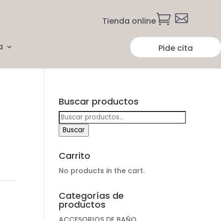


Tienda online
a
Pide cita
Buscar productos
Buscar
por:
Buscar
Carrito
No products in the cart.
Categorías de
productos
ACCESORIOS DE BAÑO