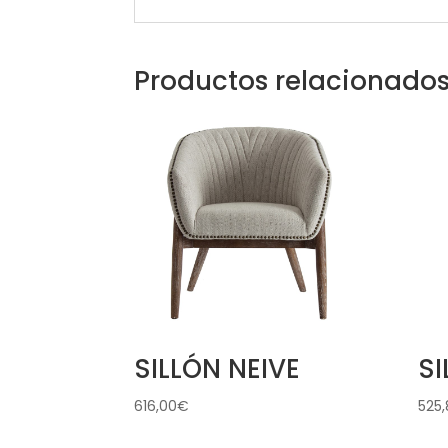
Productos relacionado
SILLÓN NEIVE
SI
616,00
€
525,