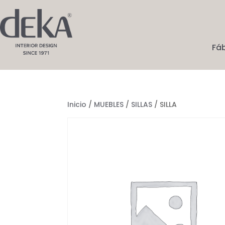
Fá
Inicio
/
MUEBLES
/
SILLAS
/ SILLA