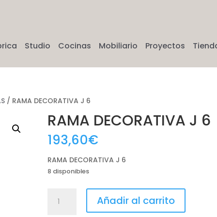
brica
Studio
Cocinas
Mobiliario
Proyectos
Tiend
AS
/ RAMA DECORATIVA J 6
RAMA DECORATIVA J 6
193,60
€
RAMA DECORATIVA J 6
8 disponibles
RAMA
Añadir al carrito
DECORATIVA
J