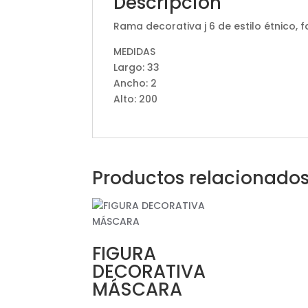
Descripción
Rama decorativa j 6 de estilo étnico, 
MEDIDAS
Largo: 33
Ancho: 2
Alto: 200
Productos relacionado
FIGURA
DECORATIVA
MÁSCARA