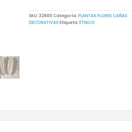
6
cantidad
SKU:
32600
Categoría:
PLANTAS FLORES CAÑAS
DECORATIVAS
Etiqueta:
ÉTNICO