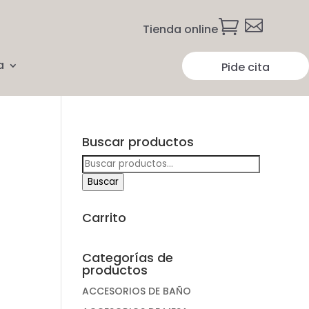


Tienda online
a
Pide cita
Buscar productos
Buscar
por:
Buscar
Carrito
Categorías de
productos
ACCESORIOS DE BAÑO