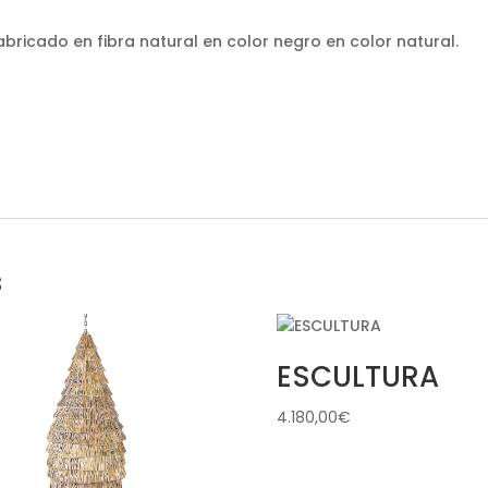
fabricado en fibra natural en color negro en color natural.
s
ESCULTURA
4.180,00
€