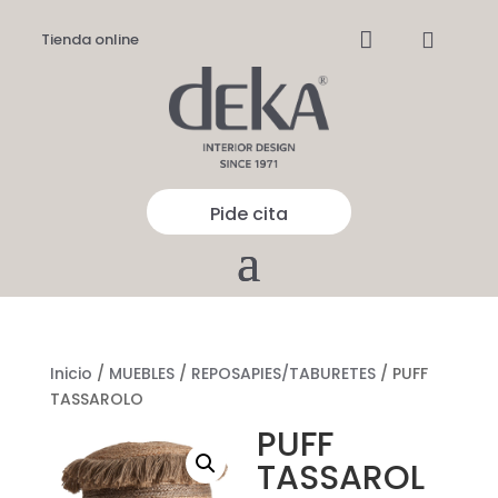


Tienda online
Pide cita
Inicio
/
MUEBLES
/
REPOSAPIES/TABURETES
/ PUFF
TASSAROLO
PUFF
TASSAROL