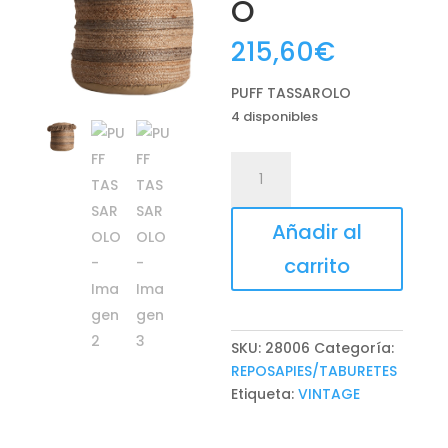
O
215,60
€
PUFF TASSAROLO
4 disponibles
PUFF
TASSAROLO
cantidad
Añadir al
carrito
SKU:
28006
Categoría:
REPOSAPIES/TABURETES
Etiqueta:
VINTAGE