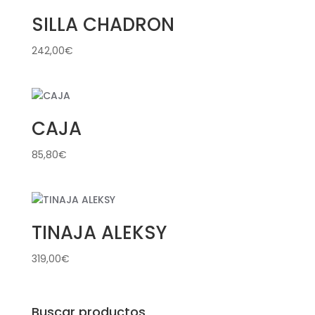
SILLA CHADRON
242,00
€
CAJA
85,80
€
TINAJA ALEKSY
319,00
€
Buscar productos