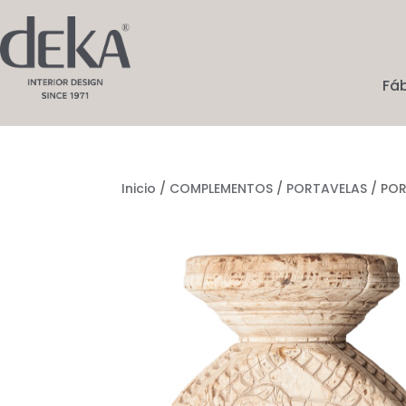
Fá
Inicio
/
COMPLEMENTOS
/
PORTAVELAS
/ PO