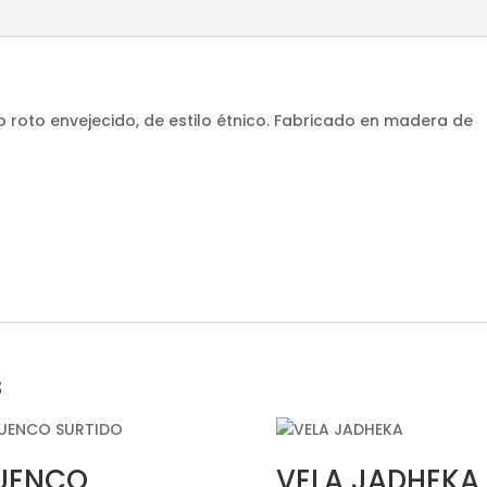
o roto envejecido, de estilo étnico. Fabricado en madera de
s
UENCO
VELA JADHEKA