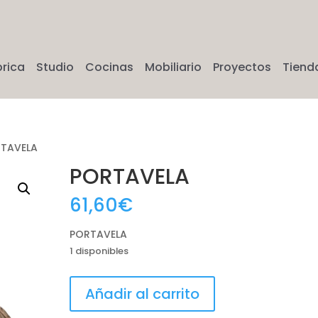
brica
Studio
Cocinas
Mobiliario
Proyectos
Tiend
RTAVELA
PORTAVELA
61,60
€
PORTAVELA
1 disponibles
PORTAVELA
Añadir al carrito
cantidad