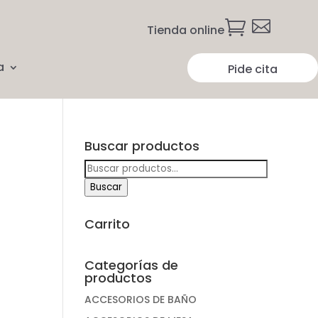


Tienda online
a
Pide cita
Buscar productos
Buscar
por:
Buscar
Carrito
Categorías de
productos
ACCESORIOS DE BAÑO