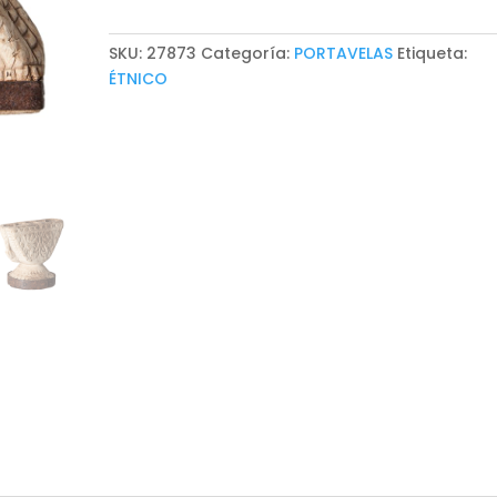
SKU:
27873
Categoría:
PORTAVELAS
Etiqueta:
ÉTNICO