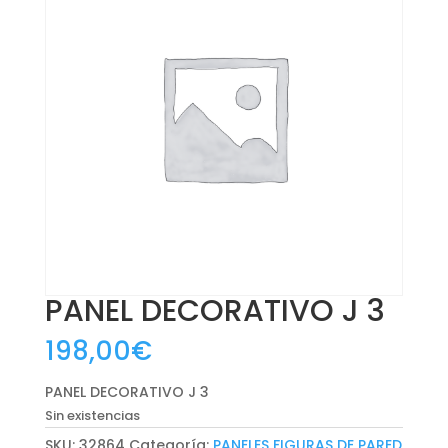
PANEL DECORATIVO J 3
198,00
€
PANEL DECORATIVO J 3
Sin existencias
SKU:
32864
Categoría:
PANELES FIGURAS DE PARED