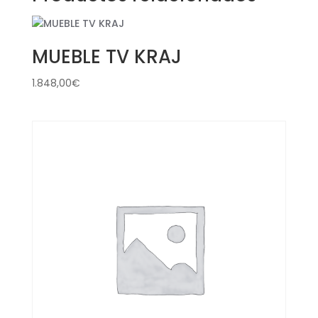
MUEBLE TV KRAJ
1.848,00
€