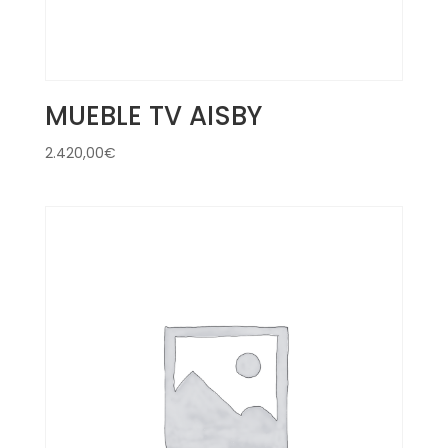
MUEBLE TV AISBY
2.420,00
€