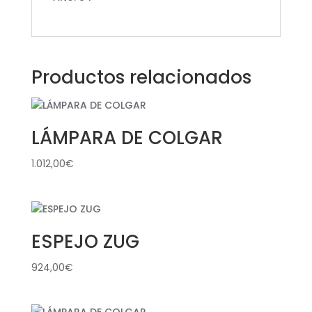
Productos relacionados
LÁMPARA DE COLGAR
1.012,00
€
ESPEJO ZUG
924,00
€