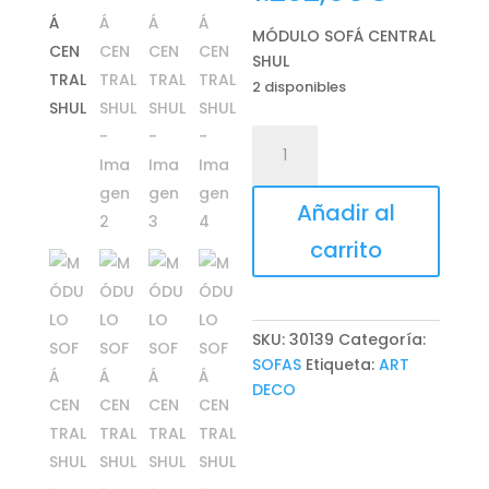
MÓDULO SOFÁ CENTRAL
SHUL
2 disponibles
MÓDULO
SOFÁ
CENTRAL
Añadir al
SHUL
cantidad
carrito
SKU:
30139
Categoría:
SOFAS
Etiqueta:
ART
DECO