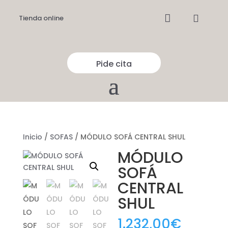


Tienda online
Pide cita
Inicio
/
SOFAS
/ MÓDULO SOFÁ CENTRAL SHUL
MÓDULO
SOFÁ
CENTRAL
SHUL
1.232,00
€