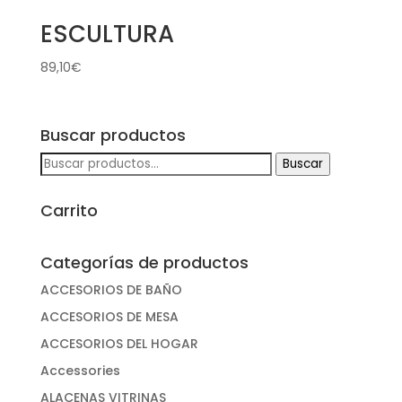
ESCULTURA
89,10
€
Buscar productos
Buscar
Buscar
por:
Carrito
Categorías de productos
ACCESORIOS DE BAÑO
ACCESORIOS DE MESA
ACCESORIOS DEL HOGAR
Accessories
ALACENAS VITRINAS