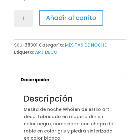
MESITA
Añadir al carrito
DE
NOCHE
WHOLEN
cantidad
SKU:
38301
Categoría:
MESITAS DE NOCHE
Etiqueta:
ART DECO
Descripción
Descripción
Mesita de noche Wholen de estilo art
deco, fabricado en madera dm en
color negro, combinado con chapa de
roble en color gris y piedra sinterizada
en color blanco.