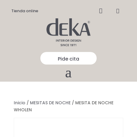


Tienda online
Pide cita
Inicio
/
MESITAS DE NOCHE
/ MESITA DE NOCHE
WHOLEN