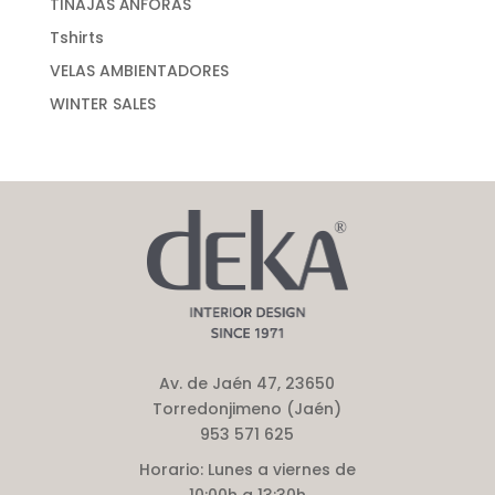
TINAJAS ÁNFORAS
Tshirts
VELAS AMBIENTADORES
WINTER SALES
Av. de Jaén 47, 23650
Torredonjimeno (Jaén)
953 571 625
Horario:
Lunes a viernes de
10:00h a 13:30h