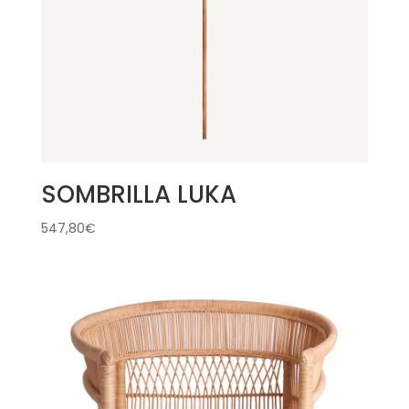
SOMBRILLA LUKA
547,80
€