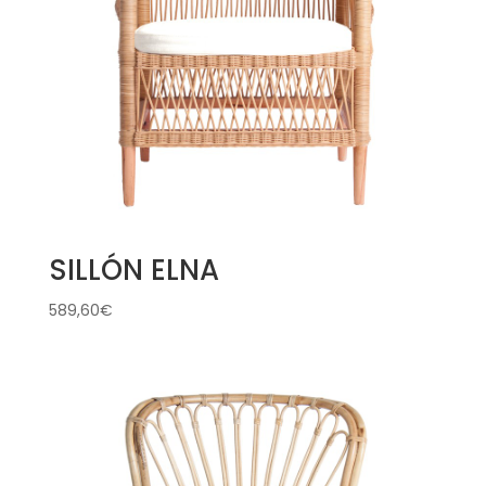
SILLÓN ELNA
589,60
€