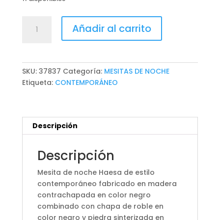
MESITA
Añadir al carrito
DE
NOCHE
HAESA
cantidad
SKU:
37837
Categoría:
MESITAS DE NOCHE
Etiqueta:
CONTEMPORÁNEO
Descripción
Descripción
Mesita de noche Haesa de estilo
contemporáneo fabricado en madera
contrachapada en color negro
combinado con chapa de roble en
color negro y piedra sinterizada en