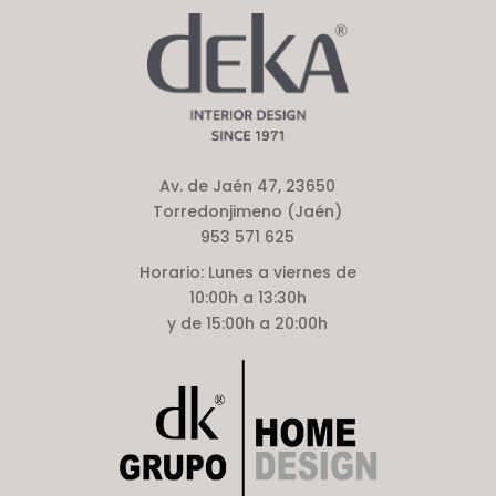
Av. de Jaén 47, 23650
Torredonjimeno (Jaén)
953 571 625
Horario:
Lunes a viernes de
10:00h a 13:30h
y de 15:00h a 20:00h