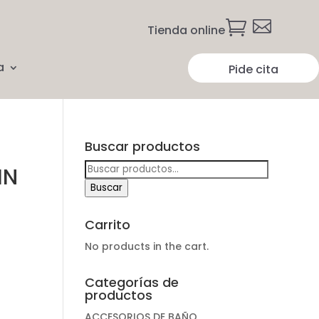


Tienda online
a
Pide cita
Buscar productos
Buscar
IN
por:
Buscar
Carrito
No products in the cart.
Categorías de
productos
ACCESORIOS DE BAÑO