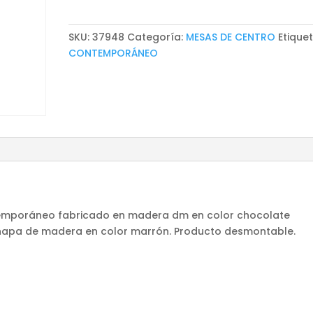
KUFTEIN
cantidad
SKU:
37948
Categoría:
MESAS DE CENTRO
Etiquet
CONTEMPORÁNEO
ntemporáneo fabricado en madera dm en color chocolate
hapa de madera en color marrón. Producto desmontable.