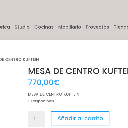
brica
Studio
Cocinas
Mobiliario
Proyectos
Tiend
DE CENTRO KUFTEIN
MESA DE CENTRO KUFTE
770,00
€
MESA DE CENTRO KUFTEIN
10 disponibles
MESA
Añadir al carrito
DE
CENTRO