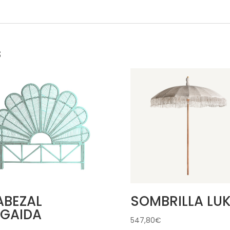
s
ABEZAL
SOMBRILLA LU
LGAIDA
547,80
€