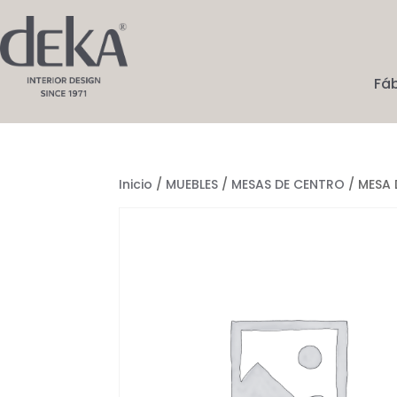
Fá
Inicio
/
MUEBLES
/
MESAS DE CENTRO
/ MESA 