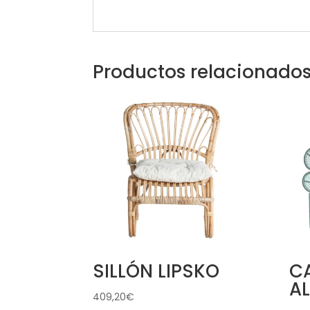
Productos relacionado
SILLÓN LIPSKO
C
A
409,20
€