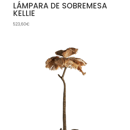
LÁMPARA DE SOBREMESA
KELLIE
523,60
€