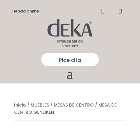


Tienda online
Pide cita
Inicio
/
MUEBLES
/
MESAS DE CENTRO
/ MESA DE
CENTRO GENEIKEN