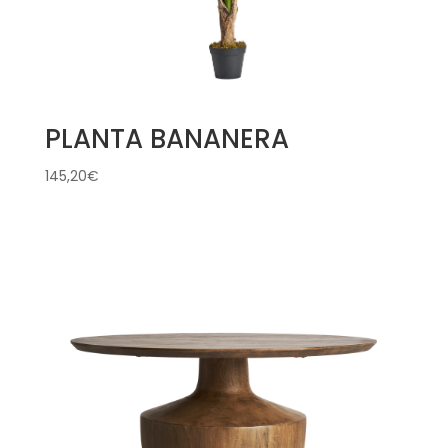
PLANTA BANANERA
145,20
€