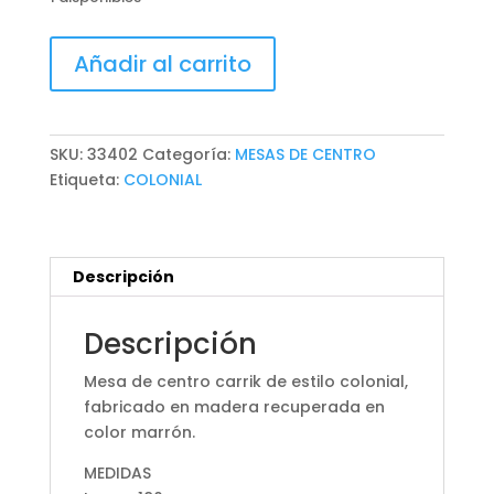
MESA
Añadir al carrito
DE
CENTRO
CARRIK
cantidad
SKU:
33402
Categoría:
MESAS DE CENTRO
Etiqueta:
COLONIAL
Descripción
Descripción
Mesa de centro carrik de estilo colonial,
fabricado en madera recuperada en
color marrón.
MEDIDAS