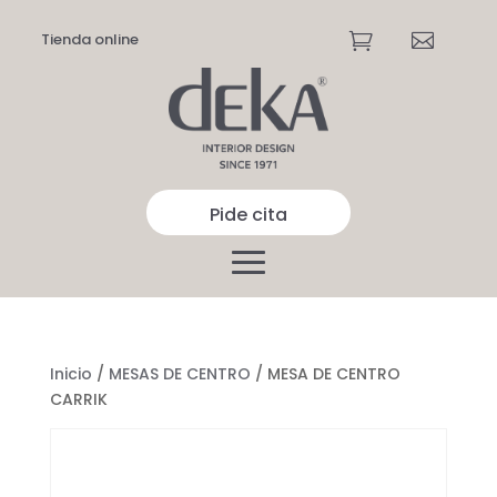
Tienda online


Pide cita
Inicio
/
MESAS DE CENTRO
/ MESA DE CENTRO
CARRIK