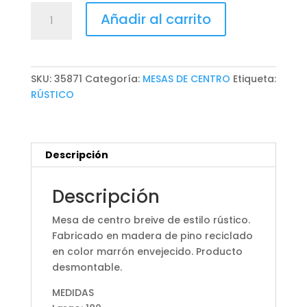
MESA
Añadir al carrito
DE
CENTRO
BREIVE
cantidad
SKU:
35871
Categoría:
MESAS DE CENTRO
Etiqueta:
RÚSTICO
Descripción
Descripción
Mesa de centro breive de estilo rústico.
Fabricado en madera de pino reciclado
en color marrón envejecido. Producto
desmontable.
MEDIDAS