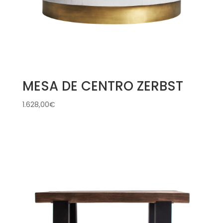
MESA DE CENTRO ZERBST
1.628,00
€