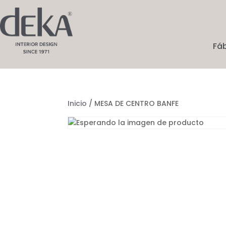
Fá
Inicio
/ MESA DE CENTRO BANFE