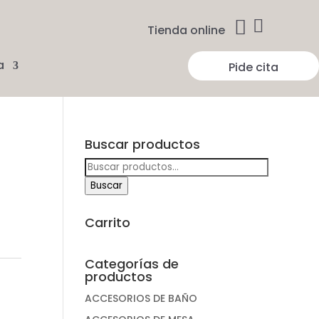


Tienda online
a
Pide cita
Buscar productos
Buscar
por:
Buscar
Carrito
Categorías de
productos
ACCESORIOS DE BAÑO