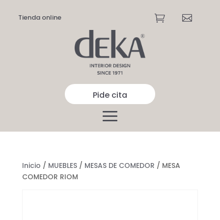
Tienda online


Pide cita
Inicio
/
MUEBLES
/
MESAS DE COMEDOR
/ MESA
COMEDOR RIOM