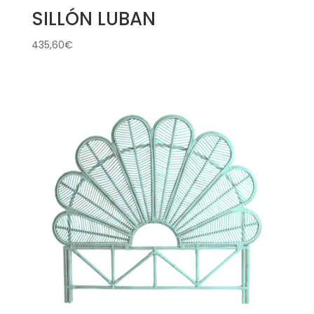
SILLÓN LUBAN
435,60
€