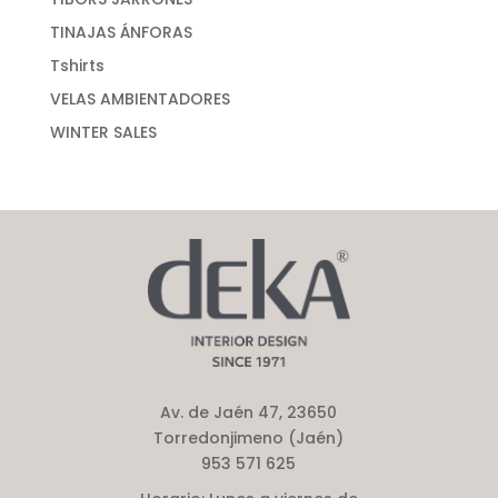
TINAJAS ÁNFORAS
Tshirts
VELAS AMBIENTADORES
WINTER SALES
Av. de Jaén 47, 23650
Torredonjimeno (Jaén)
953 571 625