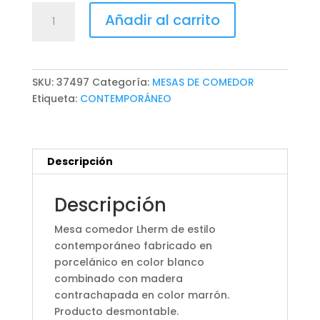
MESA
Añadir al carrito
COMEDOR
LHERM
cantidad
SKU:
37497
Categoría:
MESAS DE COMEDOR
Etiqueta:
CONTEMPORÁNEO
Descripción
Descripción
Mesa comedor Lherm de estilo
contemporáneo fabricado en
porcelánico en color blanco
combinado con madera
contrachapada en color marrón.
Producto desmontable.