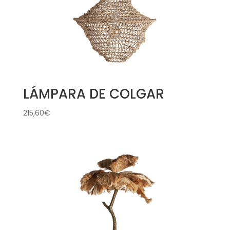
LÁMPARA DE COLGAR
215,60
€