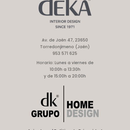
Av. de Jaén 47, 23650
Torredonjimeno (Jaén)
953 571 625
Horario:
Lunes a viernes de
10:00h a 13:30h
y de 15:00h a 20:00h