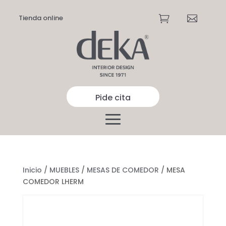
Tienda online


Pide cita
Inicio
/
MUEBLES
/
MESAS DE COMEDOR
/ MESA
COMEDOR LHERM