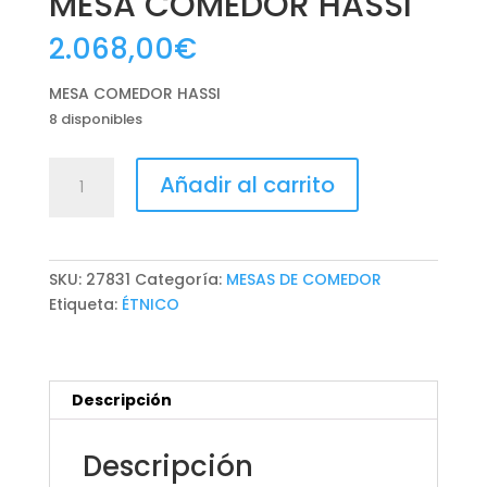
MESA COMEDOR HASSI
2.068,00
€
MESA COMEDOR HASSI
8 disponibles
MESA
Añadir al carrito
COMEDOR
HASSI
cantidad
SKU:
27831
Categoría:
MESAS DE COMEDOR
Etiqueta:
ÉTNICO
Descripción
Descripción