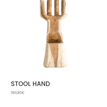
STOOL HAND
393,80
€