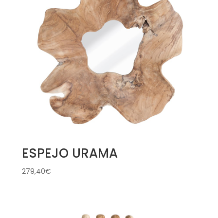
ESPEJO URAMA
279,40
€