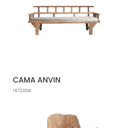
CAMA ANVIN
1.672,00
€