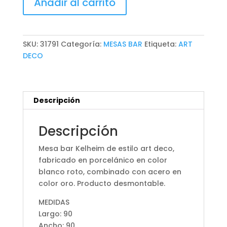
Añadir al carrito
BAR
KELHEIM
cantidad
SKU:
31791
Categoría:
MESAS BAR
Etiqueta:
ART
DECO
Descripción
Descripción
Mesa bar Kelheim de estilo art deco,
fabricado en porcelánico en color
blanco roto, combinado con acero en
color oro. Producto desmontable.
MEDIDAS
Largo: 90
Ancho: 90