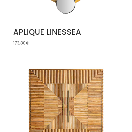
APLIQUE LINESSEA
173,80
€